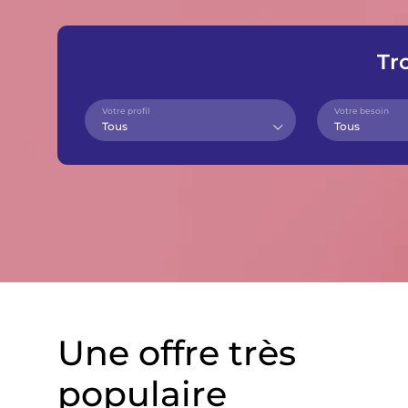
Tr
Votre profil
Votre besoin
Tous
Tous
Une offre très
populaire