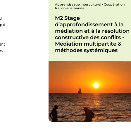
Apprentissage interculturel • Coopération
franco-allemande
M2 Stage
la
d’approfondissement à la
qui
médiation et à la résolution
constructive des conflits -
Médiation multipartite &
r :
méthodes systémiques
es