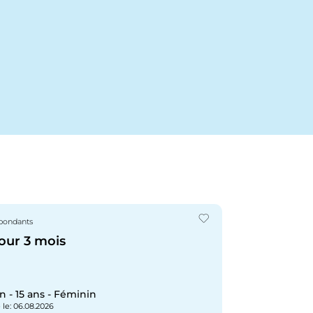
spondants
our 3 mois
 - 15 ans - Féminin
 le
: 06.08.2026