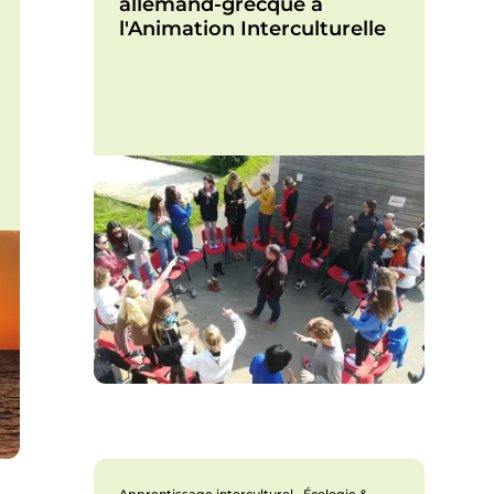
allemand-grecque à
l'Animation Interculturelle