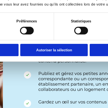
 vous leur avez fournies ou qu'ils ont collectées lors de votre ut
Préférences
Statistiques
Créer un compte
Autoriser la sélection
Accédez directement aux inform
contenu personnalisé.
Publiez et gérez vos petites an
correspondante ou un correspon
établissement partenaire, un emp
collaborateurs ou un logement d
Gardez un œil sur vos contenus p