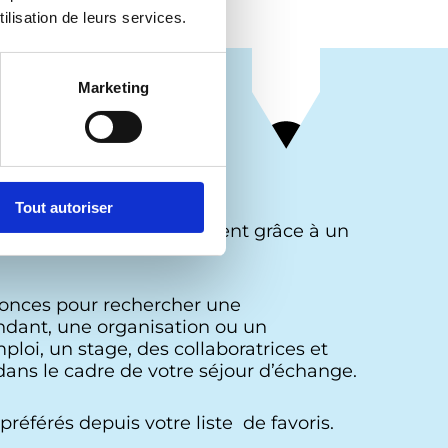
ilisation de leurs services.
Marketing
Tout autoriser
ations qui vous intéressent grâce à un
nonces pour rechercher une
dant, une organisation ou un
loi, un stage, des collaboratrices et
ans le cadre de votre séjour d’échange.
référés depuis votre liste de favoris.