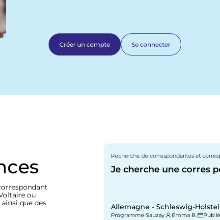
Créer un compte
Se connecter
Recherche de correspondantes et corre
nces
Je cherche une corres p
correspondant
Voltaire ou
 ainsi que des
Allemagne - Schleswig-Holstein
Programme Sauzay
Emma B.
Publié