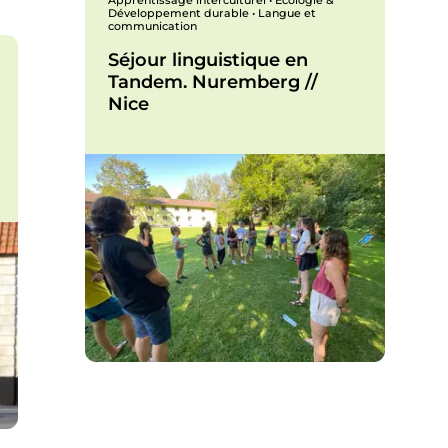
Apprentissage interculturel • Écologie &
Développement durable • Langue et
communication
Séjour linguistique en
Tandem. Nuremberg //
Nice