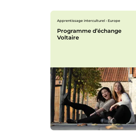
Apprentissage interculturel • Europe
Programme d’échange
Voltaire