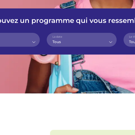
ouvez un programme qui vous ressem
La date
Le 
Tous
To