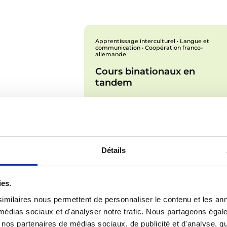
Apprentissage interculturel • Langue et
communication • Coopération franco-
allemande
Cours binationaux en
tandem
Détails
ies.
imilaires nous permettent de personnaliser le contenu et les ann
x médias sociaux et d'analyser notre trafic. Nous partageons éga
vec nos partenaires de médias sociaux, de publicité et d'analyse, 