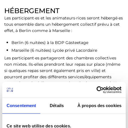
HÉBERGEMENT
Les participant·es et les animateurs·rices seront hébergé·es
tous ensemble dans un hébergement collectif prévu à cet
effet, à Berlin comme à Marseille :
Berlin (6 nuitées) à la BDP Gästeetage
Marseille (6 nuitées) Lycée privé Lacordaire
Les participant·es partageront des chambres collectives
non mixtes. Ils-elles prendront leur repas sur place (même
si quelques repas seront également pris en ville) et
pourront profiter des différents services/équipements
proposés par les hébergements (terrain de sport, etc.). Une
salle d’activité sera également mise à disposition du
groupe dans chaque hébergement.
Consentement
Détails
À propos des cookies
Modalité d’inscription
Ce site web utilise des cookies.