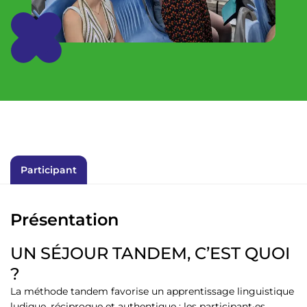
Participant
Présentation
UN SÉJOUR TANDEM, C’EST QUOI
?
La méthode tandem favorise un apprentissage linguistique
ludique, réciproque et authentique : les participant·es