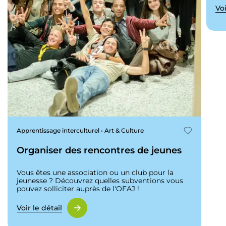
Voi
Apprentissage interculturel • Art & Culture
Organiser des rencontres de jeunes
Vous êtes une association ou un club pour la
jeunesse ? Découvrez quelles subventions vous
pouvez solliciter auprès de l'OFAJ !
Voir le détail