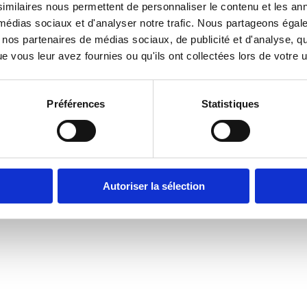
imilaires nous permettent de personnaliser le contenu et les ann
boratrices et
x médias sociaux et d'analyser notre trafic. Nous partageons éga
adre de votre
vec nos partenaires de médias sociaux, de publicité et d'analyse, 
 vous leur avez fournies ou qu'ils ont collectées lors de votre ut
 depuis votre
compte ?
Préférences
Statistiques
Autoriser la sélection