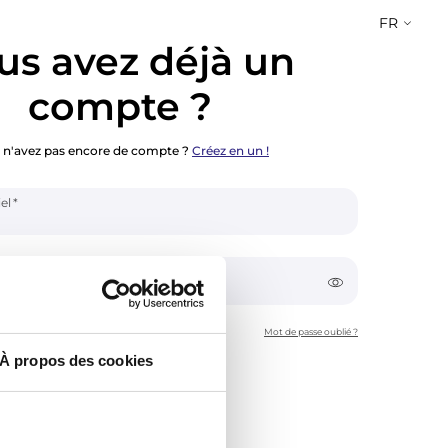
FR
us avez déjà un
compte ?
 n'avez pas encore de compte ?
Créez en un !
el
Mot de passe oublié ?
À propos des cookies
 moi