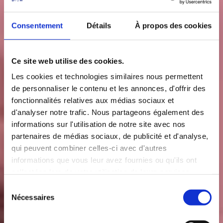
Consentement
Détails
À propos des cookies
Ce site web utilise des cookies.
Les cookies et technologies similaires nous permettent
de personnaliser le contenu et les annonces, d'offrir des
fonctionnalités relatives aux médias sociaux et
d'analyser notre trafic. Nous partageons également des
informations sur l'utilisation de notre site avec nos
partenaires de médias sociaux, de publicité et d'analyse,
qui peuvent combiner celles-ci avec d'autres
informations que vous leur avez fournies ou qu'ils ont
collectées lors de votre utilisation de leurs services.
S
Nécessaires
é
l
e