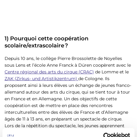
1) Pourquoi cette coopération
scolaire/extrascolaire ?
Depuis 10 ans, le collège Pierre Brossolette de Noyelles
sous Lens et l’école Anne Franck à Düren coopèrent avec le
Centre régional des arts du cirque (CRAC)
de Lomme et le
ZAK (Zirkus- und Artistikzentrum)
de Cologne. Ils
proposent ainsi à leurs élèves un échange de jeunes franco-
allemand autour des arts du cirque, qui se tient tour à tour
en France et en Allemagne. Un des objectifs de cette
coopération est de mettre en place des rencontres
interculturelles entre des élèves de France et d’Allemagne
âgés de 11 à 13 ans, en préparant un spectacle de cirque.
Lors de la répétition du spectacle, les jeunes apprennent
non seulement à se connaitre, mais aussi à s’entrainer