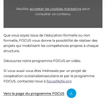
t
Veuillez
accepter les cookies marketing
pour
consulter ce contenu.
Que vous soyez issus de l’éducation formelle ou non
formelle, FOCUS vous donne la possibilité de réaliser des
projets qui mobilisent les compétences propres à chaque
structure.
Découvrez notre programme FOCUS en vidéo.
Si vous aussi vous êtes intéressés par un projet de
coopération scolaire/extrascolaire et par le programme
FOCUS, contactez-nous à
focus@ofaj.org
Vers la page du programme FOCUS