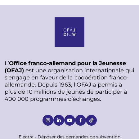
L’
Office franco-allemand pour la Jeunesse
(OFAJ)
est une organisation internationale qui
s’engage en faveur de la coopération franco-
allemande. Depuis 1963, l'OFAJ a permis à
plus de 10 millions de jeunes de participer à
400 000 programmes d’échanges.
S
o
c
F
Electra - Déposer des demandes de subvention