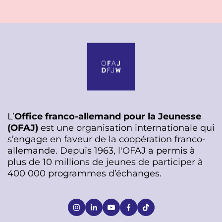
L’
Office franco-allemand pour la Jeunesse
(OFAJ)
est une organisation internationale qui
s’engage en faveur de la coopération franco-
allemande. Depuis 1963, l'OFAJ a permis à
plus de 10 millions de jeunes de participer à
400 000 programmes d’échanges.
S
o