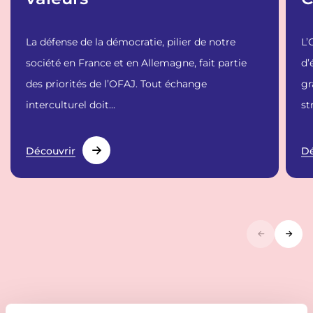
La défense de la démocratie, pilier de notre
L’
société en France et en Allemagne, fait partie
d’
des priorités de l’OFAJ. Tout échange
gr
interculturel doit...
st
Découvrir
Dé