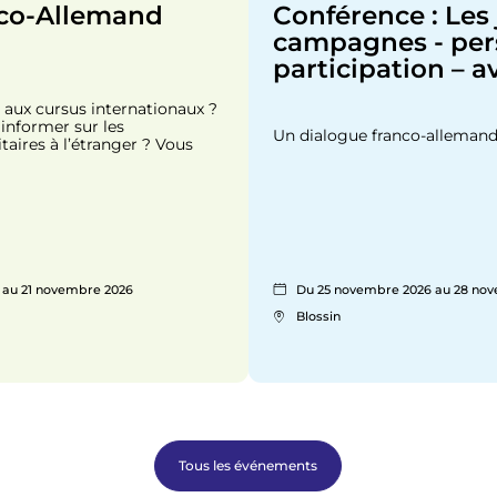
co-Allemand
Conférence : Les
campagnes - pers
participation – a
 aux cursus internationaux ?
informer sur les
Un dialogue franco-alleman
taires à l’étranger ? Vous
 au 21 novembre 2026
Du 25 novembre 2026 au 28 no
Blossin
Tous les événements