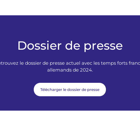
Dossier de presse
trouvez le dossier de presse actuel avec les temps forts fran
allemands de 2024.
Télécharger le dossier de presse