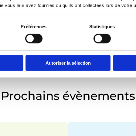
04/09/2023
 vous leur avez fournies ou qu'ils ont collectées lors de votre ut
Préférences
Statistiques
te son 60ème
Autoriser la sélection
Prochains évènements