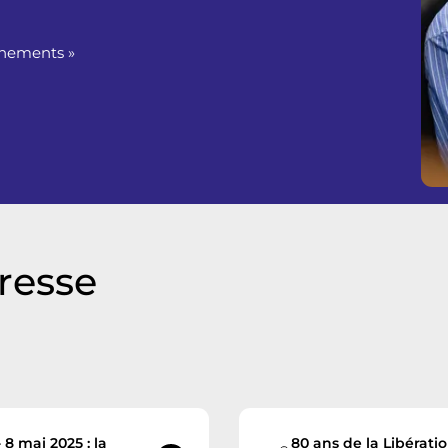
énements »
resse
8 mai 2025 : la
80 ans de la Libérat