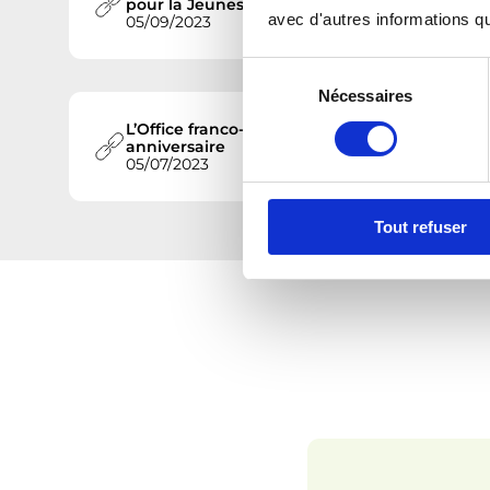
pour la Jeunesse
avec d'autres informations que
05/09/2023
S
Nécessaires
é
l
L’Office franco-allemand pour la Jeunesse fê
anniversaire
e
05/07/2023
c
t
Tout refuser
i
o
n
d
u
c
o
n
s
e
n