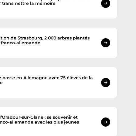
r transmettre la mémoire
ation de Strasbourg, 2 000 arbres plantés
n franco-allemande
passe en Allemagne avec 75 élèves de la
re
’Oradour-sur-Glane : se souvenir et
ranco-allemande avec les plus jeunes