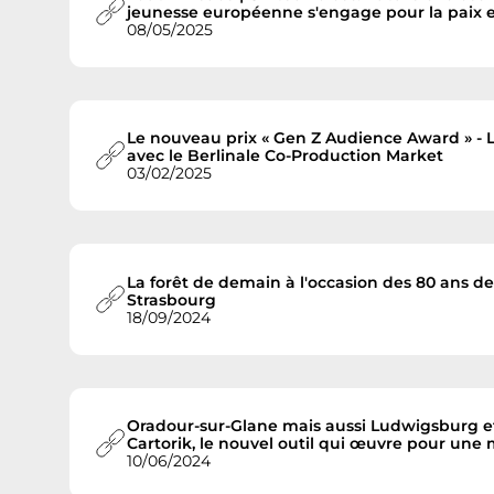
jeunesse européenne s'engage pour la paix e
08/05/2025
Le nouveau prix « Gen Z Audience Award » - L
avec le Berlinale Co-Production Market
03/02/2025
La forêt de demain à l'occasion des 80 ans de 
Strasbourg
18/09/2024
Oradour-sur-Glane mais aussi Ludwigsburg et 
Cartorik, le nouvel outil qui œuvre pour u
10/06/2024