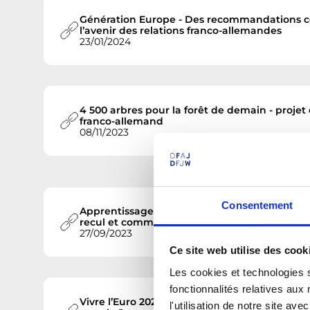
Génération Europe - Des recommandations c
l’avenir des relations franco-allemandes
23/01/2024
4 500 arbres pour la forêt de demain - proje
franco-allemand
08/11/2023
Consentement
Apprentissage de l’allemand en France - com
recul et comment susciter l’enthousiasme
27/09/2023
Ce site web utilise des cook
Les cookies et technologies s
fonctionnalités relatives au
Vivre l’Euro 2024 au plus près grâce à l’Offic
l'utilisation de notre site a