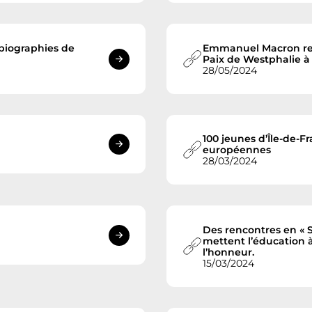
 biographies de
Emmanuel Macron reme
Paix de Westphalie à 
28/05/2024
100 jeunes d’Île-de-F
européennes
28/03/2024
Des rencontres en « S
mettent l’éducation à
l’honneur.
15/03/2024