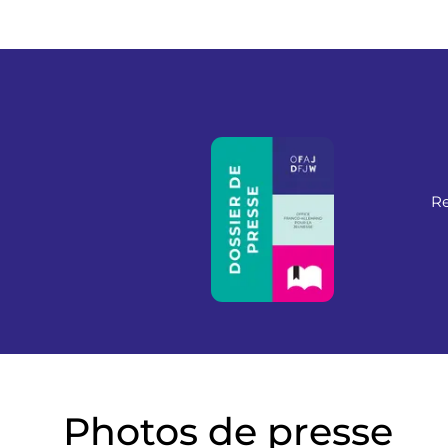
Re
Photos de presse