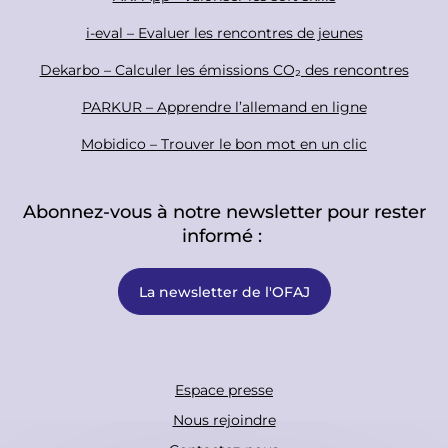
r
i-eval – Evaluer les rencontres de jeunes
Dekarbo – Calculer les émissions CO₂ des rencontres
PARKUR – Apprendre l’allemand en ligne
Mobidico – Trouver le bon mot en un clic
Abonnez-vous à notre newsletter pour rester
informé :
La newsletter de l'OFAJ
F
Espace presse
o
Nous rejoindre