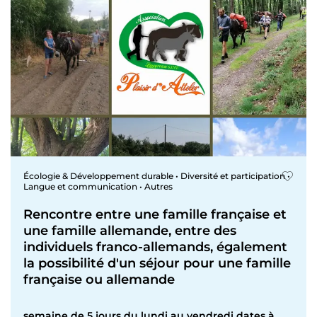
Écologie & Développement durable • Diversité et participation •
Langue et communication • Autres
Rencontre entre une famille française et
une famille allemande, entre des
individuels franco-allemands, également
la possibilité d'un séjour pour une famille
française ou allemande
semaine de 5 jours du lundi au vendredi dates à