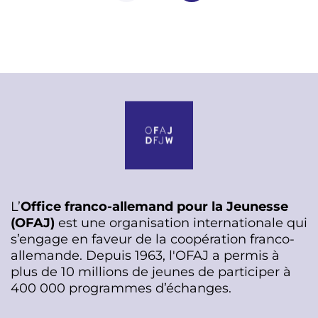
n
a
t
i
o
n
L’
Office franco-allemand pour la Jeunesse
(OFAJ)
est une organisation internationale qui
s’engage en faveur de la coopération franco-
allemande. Depuis 1963, l'OFAJ a permis à
plus de 10 millions de jeunes de participer à
400 000 programmes d’échanges.