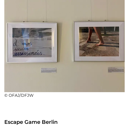
© OFAJ/DFJW
Escape Game Berlin