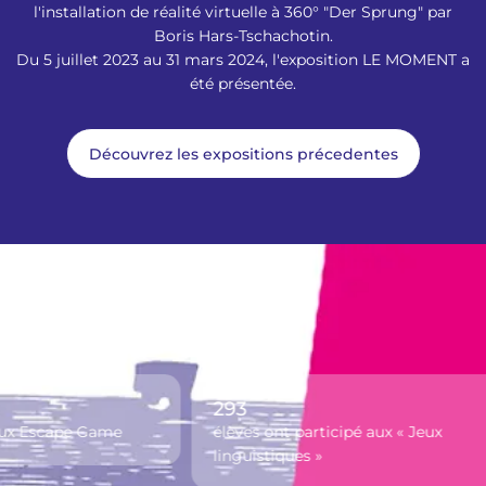
l'installation de réalité virtuelle à 360° "Der Sprung" par
Boris Hars-Tschachotin.
Du 5 juillet 2023 au 31 mars 2024, l'exposition LE MOMENT a
été présentée.
Découvrez les expositions précedentes
Vis-à-Vis en chiffres
293
cape Game
élèves ont participé aux « Jeux
linguistiques »