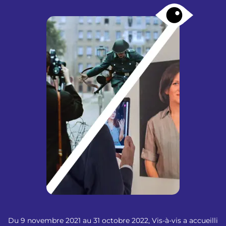
Du 9 novembre 2021 au 31 octobre 2022, Vis-à-vis a accueilli