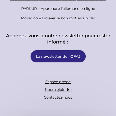
PARKUR – Apprendre l’allemand en ligne
Mobidico – Trouver le bon mot en un clic
Abonnez-vous à notre newsletter pour rester
informé :
La newsletter de l'OFAJ
F
Espace presse
o
Nous rejoindre
o
Contactez-nous
t
e