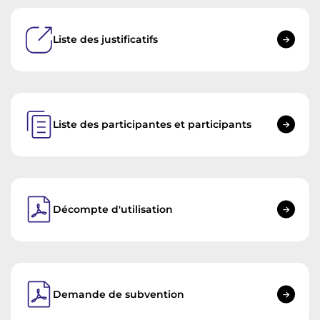
Liste des justificatifs
Liste des participantes et participants
Décompte d'utilisation
Demande de subvention