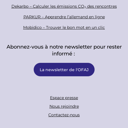
Dekarbo – Calculer les émissions CO₂ des rencontres
PARKUR – Apprendre l’allemand en ligne
Mobidico – Trouver le bon mot en un clic
Abonnez-vous à notre newsletter pour rester
informé :
La newsletter de l'OFAJ
F
Espace presse
o
Nous rejoindre
o
Contactez-nous
t