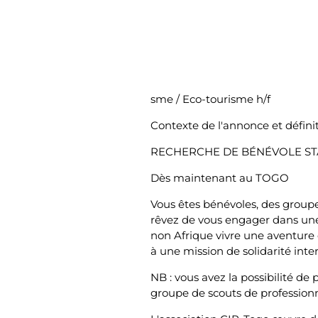
i
a
n
sme / Eco-tourisme h/f
e
Contexte de l'annonce et définit
RECHERCHE DE BÉNÉVOLE ST
Dès maintenant au TOGO
Vous êtes bénévoles, des groupe
rêvez de vous engager dans une 
non Afrique vivre une aventure
à une mission de solidarité inte
NB : vous avez la possibilité de
groupe de scouts de professionn