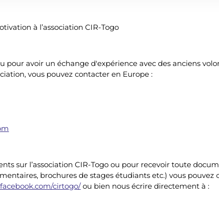
otivation à l’association CIR-Togo
u pour avoir un échange d'expérience avec des anciens volo
ociation, vous pouvez contacter en Europe :
com
ents sur l’association CIR-Togo ou pour recevoir toute docu
entaires, brochures de stages étudiants etc.) vous pouvez 
.facebook.com/cirtogo/
ou bien nous écrire directement à :