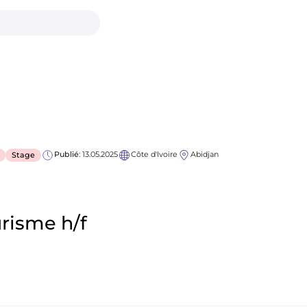
Publié
: 13.05.2025
Côte d'Ivoire
Abidjan
Stage
risme h/f