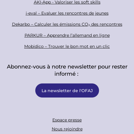
r
AKI-App - Valoriser les soft skills
i-eval – Evaluer les rencontres de jeunes
Dekarbo – Calculer les émissions CO₂ des rencontres
PARKUR – Apprendre l’allemand en ligne
Mobidico – Trouver le bon mot en un clic
Abonnez-vous à notre newsletter pour rester
informé :
La newsletter de l'OFAJ
F
Espace presse
o
Nous rejoindre