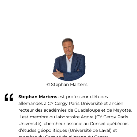
© Stephan Martens
Stephan Martens
est professeur d’études
allemandes à CY Cergy Paris Université et ancien
recteur des académies de Guadeloupe et de Mayotte.
Il est membre du laboratoire Agora (CY Cergy Paris
Université), chercheur associé au Conseil québécois
d’études géopolitiques (Université de Laval) et
membre du Comité de pilotage du Centre