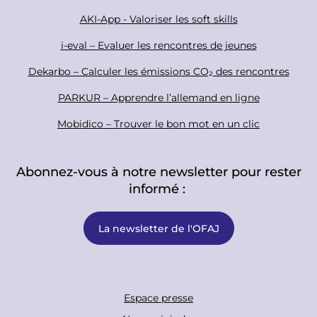
e
r
AKI-App - Valoriser les soft skills
i-eval – Evaluer les rencontres de jeunes
Dekarbo – Calculer les émissions CO₂ des rencontres
PARKUR – Apprendre l’allemand en ligne
Mobidico – Trouver le bon mot en un clic
Abonnez-vous à notre newsletter pour rester
informé :
La newsletter de l'OFAJ
F
Espace presse