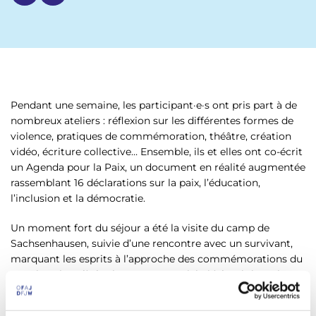
Pendant une semaine, les participant·e·s ont pris part à de
nombreux ateliers : réflexion sur les différentes formes de
violence, pratiques de commémoration, théâtre, création
vidéo, écriture collective… Ensemble, ils et elles ont co-écrit
un Agenda pour la Paix, un document en réalité augmentée
rassemblant 16 déclarations sur la paix, l’éducation,
l’inclusion et la démocratie.
Un moment fort du séjour a été la visite du camp de
Sachsenhausen, suivie d’une rencontre avec un survivant,
marquant les esprits à l’approche des commémorations du
8 mai. Ce jour-là, les jeunes ont participé à la cérémonie
officielle au Bundestag, célébrant les 80 ans de la fin de la
Seconde Guerre mondiale.