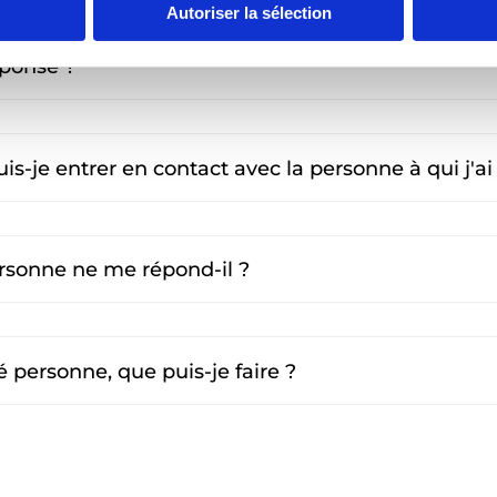
Autoriser la sélection
ponse ?
-je entrer en contact avec la personne à qui j'ai 
rsonne ne me répond-il ?
é personne, que puis-je faire ?