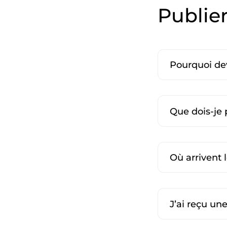
Publie
Pourquoi dev
Que dois-je 
Où arrivent
J’ai reçu un