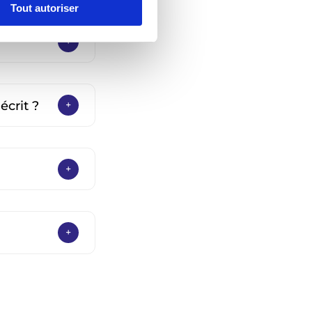
Tout autoriser
écrit ?