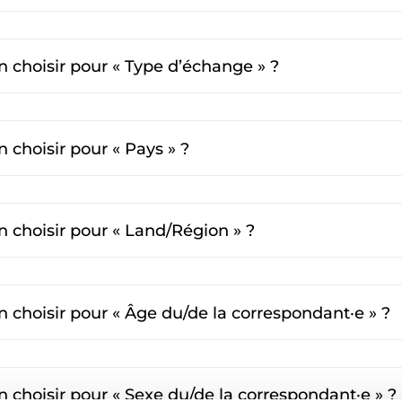
n choisir pour « Type d’échange » ?
n choisir pour « Pays » ?
n choisir pour « Land/Région » ?
n choisir pour « Âge du/de la correspondant·e » ?
n choisir pour « Sexe du/de la correspondant·e » ?