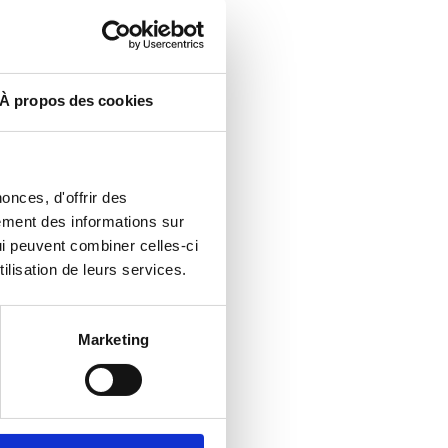
À propos des cookies
onces, d'offrir des
es
lement des informations sur
qui peuvent combiner celles-ci
ilisation de leurs services.
Marketing
es ?