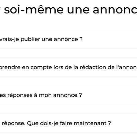
r soi-même une annon
rais-je publier une annonce ?
prendre en compte lors de la rédaction de l'annon
 les réponses à mon annonce ?
e réponse. Que dois-je faire maintenant ?