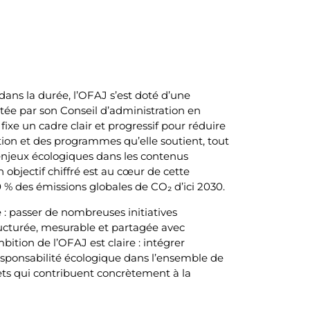
dans la durée, l’OFAJ s’est doté d’une
tée par son Conseil d’administration en
ixe un cadre clair et progressif pour réduire
tion et des programmes qu’elle soutient, tout
 enjeux écologiques dans les contenus
objectif chiffré est au cœur de cette
% des émissions globales de CO₂ d’ici 2030.
: passer de nombreuses initiatives
ucturée, mesurable et partagée avec
bition de l’OFAJ est claire : intégrer
esponsabilité écologique dans l’ensemble de
jets qui contribuent concrètement à la