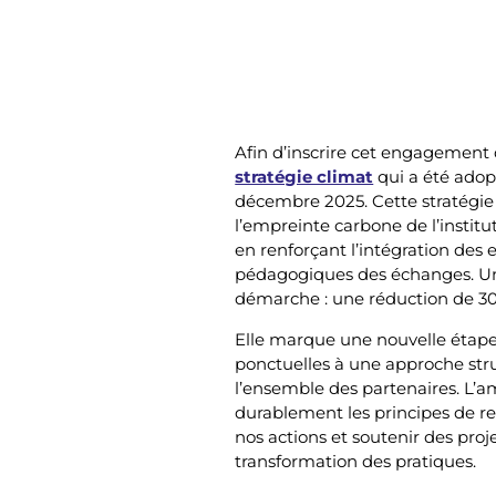
Afin d’inscrire cet engagement 
stratégie climat
qui a été adop
décembre 2025. Cette stratégie f
l’empreinte carbone de l’institu
en renforçant l’intégration des
pédagogiques des échanges. Un 
démarche : une réduction de 30 
Elle marque une nouvelle étape 
ponctuelles à une approche str
l’ensemble des partenaires. L’am
durablement les principes de r
nos actions et soutenir des pro
transformation des pratiques.