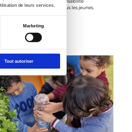
r concilier mobilité et responsabilité
ilisation de leurs services.
rantissant la mobilité pour tous les jeunes.
Marketing
Tout autoriser