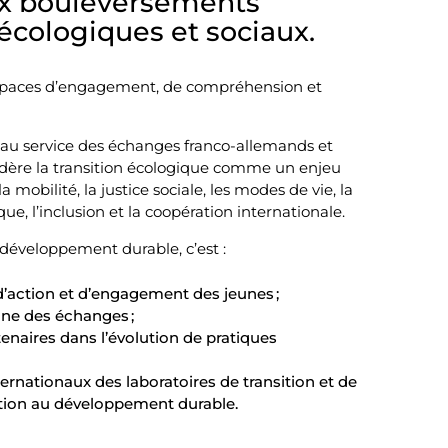
ux bouleversements
écologiques et sociaux.
spaces d’engagement, de compréhension et
 au service des échanges franco-allemands et
dère la transition écologique comme un enjeu
la mobilité, la justice sociale, les modes de vie, la
ue, l’inclusion et la coopération internationale.
e développement durable, c’est :
 d’action et d’engagement des jeunes ;
one des échanges ;
naires dans l’évolution de pratiques
ernationaux des laboratoires de transition et de
tion au développement durable.