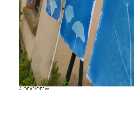
© OFAJ/DFJW