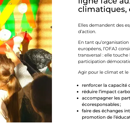
ligne face a
climatiques, 
Elles demandent des e
d’action.
En tant qu’organisation
européens, l’OFAJ consi
transversal : elle touche 
participation démocratiq
Agir pour le climat et l
renforcer la capacité
réduire l’impact carb
accompagner les parte
écoresponsables ;
faire des échanges int
promotion de l’éduca