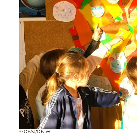
© OFAJ/DFJW