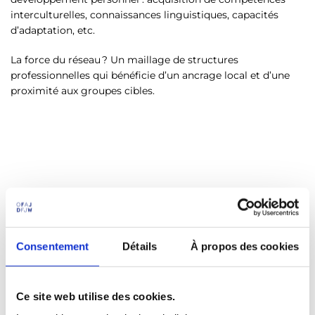
interculturelles, connaissances linguistiques, capacités
d’adaptation, etc.
La force du réseau ? Un maillage de structures
professionnelles qui bénéficie d’un ancrage local et d’une
proximité aux groupes cibles.
La diversité est au rendez-vous !
Consentement
Détails
À propos des cookies
Veuillez
accepter les cookies marketing
pour
consulter ce contenu.
Ce site web utilise des cookies.