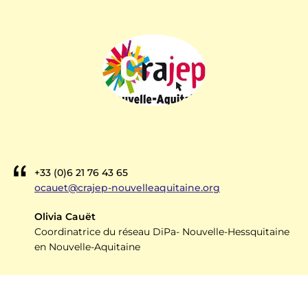
+33 (0)6 21 76 43 65
ocauet@crajep-nouvelleaquitaine.org
Olivia Cauët
Coordinatrice du réseau DiPa- Nouvelle-Hessquitaine
en Nouvelle-Aquitaine