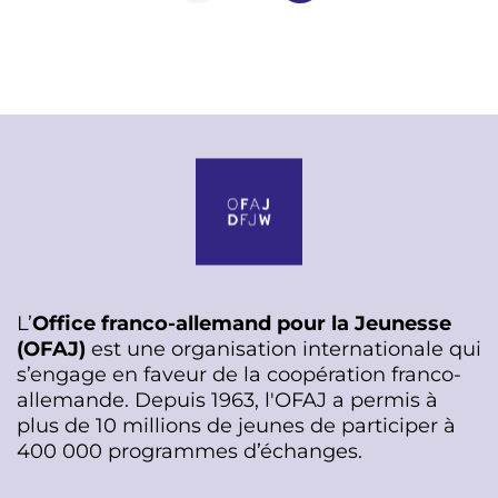
n
a
t
i
o
n
L’
Office franco-allemand pour la Jeunesse
(OFAJ)
est une organisation internationale qui
s’engage en faveur de la coopération franco-
allemande. Depuis 1963, l'OFAJ a permis à
plus de 10 millions de jeunes de participer à
400 000 programmes d’échanges.