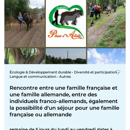
Écologie & Développement durable • Diversité et participation •
Langue et communication • Autres
Rencontre entre une famille française et
une famille allemande, entre des
individuels franco-allemands, également
la possibilité d'un séjour pour une famille
française ou allemande
semaine de 5 jours du lundi au vendredi dates à