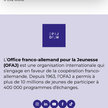
n
t
L’
Office franco-allemand pour la Jeunesse
(OFAJ)
est une organisation internationale qui
s’engage en faveur de la coopération franco-
allemande. Depuis 1963, l'OFAJ a permis à
plus de 10 millions de jeunes de participer à
400 000 programmes d’échanges.
S