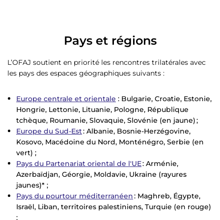
Pays et régions
L’OFAJ soutient en priorité les rencontres trilatérales avec
les pays des espaces géographiques suivants :
Europe centrale et orientale
: Bulgarie, Croatie, Estonie,
Hongrie, Lettonie, Lituanie, Pologne, République
tchèque, Roumanie, Slovaquie, Slovénie (en jaune) ;
Europe du Sud-Est
: Albanie, Bosnie-Herzégovine,
Kosovo, Macédoine du Nord, Monténégro, Serbie (en
vert) ;
Pays du Partenariat oriental de l'UE
: Arménie,
Azerbaïdjan, Géorgie, Moldavie, Ukraine (rayures
jaunes)* ;
Pays du pourtour méditerranéen
: Maghreb, Égypte,
Israël, Liban, territoires palestiniens, Turquie (en rouge)
;