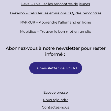
i-eval – Evaluer les rencontres de jeunes
Dekarbo – Calculer les émissions CO₂ des rencontres
PARKUR – Apprendre l’allemand en ligne
Mobidico – Trouver le bon mot en un clic
Abonnez-vous à notre newsletter pour rester
informé :
La newsletter de l'OFAJ
F
Espace presse
o
Nous rejoindre
o
Contactez-nous