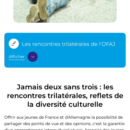
Les rencontres trilatérales de l'OFAJ
Afficher
Jamais deux sans trois : les
rencontres trilatérales, reflets de
la diversité culturelle
Offrir aux jeunes de France et d'Allemagne la possibilité de
partager des points de vue et des opinions, c'est la garantie
d'un apprentissage interculturel réussi. Associer des jeunes