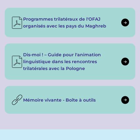
Programmes trilatéraux de l'OFAJ
organisés avec les pays du Maghreb
Dis-moi ! – Guide pour l'animation
linguistique dans les rencontres
trilatérales avec la Pologne
Mémoire vivante - Boîte à outils