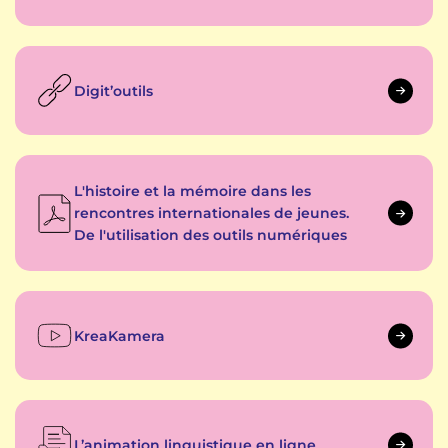
Digit’outils
L'histoire et la mémoire dans les
rencontres internationales de jeunes.
De l'utilisation des outils numériques
KreaKamera
L’animation linguistique en ligne