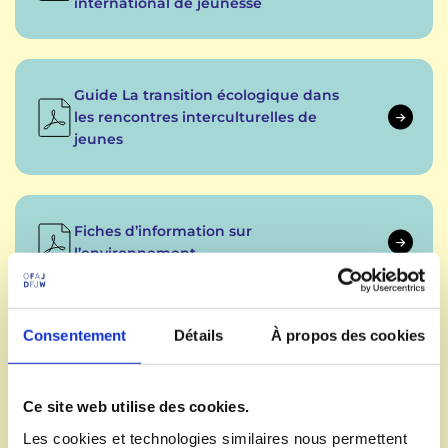
international de jeunesse
Guide La transition écologique dans
les rencontres interculturelles de
jeunes
Fiches d’information sur
l’environnement
Consentement
Détails
À propos des cookies
Nature et cultures – Guide franco-
allemand de l'éducation à
l'environnement
Ce site web utilise des cookies.
Les cookies et technologies similaires nous permettent