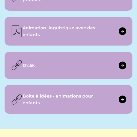
Animation linguistique avec des
enfants
D'clik
Boite à idées - animations pour
enfants