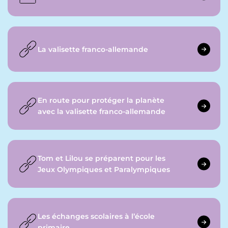
La valisette franco-allemande
En route pour protéger la planète
avec la valisette franco-allemande
Tom et Lilou se préparent pour les
Jeux Olympiques et Paralympiques
Les échanges scolaires à l’école
primaire