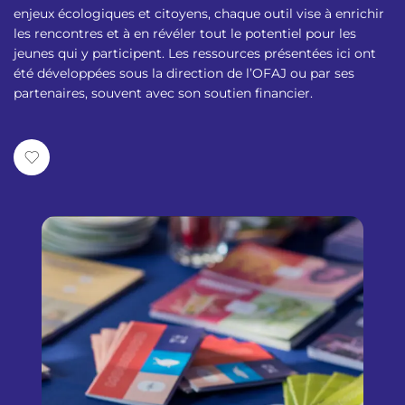
p
n
enjeux écologiques et citoyens, chaque outil vise à enrichir
a
u
les rencontres et à en révéler tout le potentiel pour les
l
jeunes qui y participent. Les ressources présentées ici ont
été développées sous la direction de l’OFAJ ou par ses
partenaires, souvent avec son soutien financier.