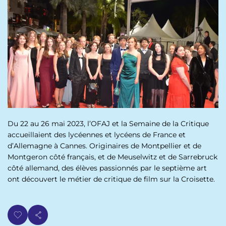
p
n
a
u
l
Du 22 au 26 mai 2023, l’OFAJ et la Semaine de la Critique
accueillaient des lycéennes et lycéens de France et
d’Allemagne à Cannes. Originaires de Montpellier et de
Montgeron côté français, et de Meuselwitz et de Sarrebruck
côté allemand, des élèves passionnés par le septième art
ont découvert le métier de critique de film sur la Croisette.