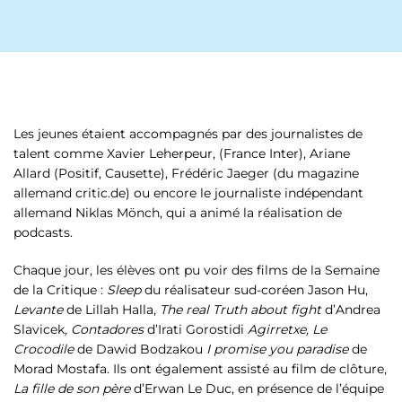
Les jeunes étaient accompagnés par des journalistes de
talent comme Xavier Leherpeur, (France Inter), Ariane
Allard (Positif, Causette), Frédéric Jaeger (du magazine
allemand critic.de) ou encore le journaliste indépendant
allemand Niklas Mönch, qui a animé la réalisation de
podcasts.
Chaque jour, les élèves ont pu voir des films de la Semaine
de la Critique :
Sleep
du réalisateur sud-coréen Jason Hu,
Levante
de Lillah Halla,
The real Truth about fight
d’Andrea
Slavicek
, Contadores
d’Irati Gorostidi
Agirretxe, Le
Crocodile
de Dawid Bodzakou
I promise you paradise
de
Morad Mostafa. Ils ont également assisté au film de clôture,
La fille de son père
d’Erwan Le Duc, en présence de l’équipe