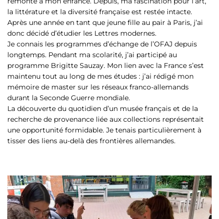
remonte à mon enfance. Depuis, ma fascination pour l’art,
la littérature et la diversité française est restée intacte.
Après une année en tant que jeune fille au pair à Paris, j’ai
donc décidé d’étudier les Lettres modernes.
Je connais les programmes d’échange de l’OFAJ depuis
longtemps. Pendant ma scolarité, j’ai participé au
programme Brigitte Sauzay. Mon lien avec la France s’est
maintenu tout au long de mes études : j’ai rédigé mon
mémoire de master sur les réseaux franco-allemands
durant la Seconde Guerre mondiale.
La découverte du quotidien d’un musée français et de la
recherche de provenance liée aux collections représentait
une opportunité formidable. Je tenais particulièrement à
tisser des liens au-delà des frontières allemandes.