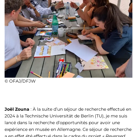
© OFAJ/DFJW
Joël Zouna
: À la suite d’un séjour de recherche effectué en
2024 à la Technische Universität de Berlin (TU), je me suis
lancé dans la recherche d’opportunités pour avoir une
expérience en musée en Allemagne. Ce séjour de recherche
a en effet été effectué dans le cadre du projet «
Reversed