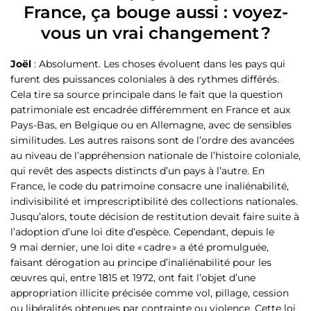
France, ça bouge aussi : voyez-
vous un vrai changement ?
Joël
: Absolument. Les choses évoluent dans les pays qui
furent des puissances coloniales à des rythmes différés.
Cela tire sa source principale dans le fait que la question
patrimoniale est encadrée différemment en France et aux
Pays-Bas, en Belgique ou en Allemagne, avec de sensibles
similitudes. Les autres raisons sont de l’ordre des avancées
au niveau de l’appréhension nationale de l’histoire coloniale,
qui revêt des aspects distincts d’un pays à l’autre. En
France, le code du patrimoine consacre une inaliénabilité,
indivisibilité et imprescriptibilité des collections nationales.
Jusqu’alors, toute décision de restitution devait faire suite à
l’adoption d’une loi dite d’espèce. Cependant, depuis le
9 mai dernier, une loi dite « cadre » a été promulguée,
faisant dérogation au principe d’inaliénabilité pour les
œuvres qui, entre 1815 et 1972, ont fait l’objet d’une
appropriation illicite précisée comme vol, pillage, cession
ou libéralités obtenues par contrainte ou violence. Cette loi