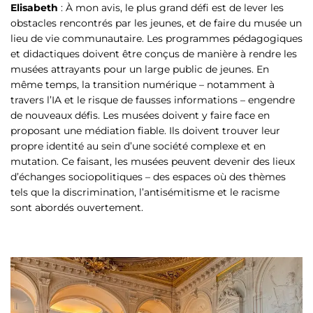
Elisabeth
: À mon avis, le plus grand défi est de lever les
obstacles rencontrés par les jeunes, et de faire du musée un
lieu de vie communautaire. Les programmes pédagogiques
et didactiques doivent être conçus de manière à rendre les
musées attrayants pour un large public de jeunes. En
même temps, la transition numérique – notamment à
travers l’IA et le risque de fausses informations – engendre
de nouveaux défis. Les musées doivent y faire face en
proposant une médiation fiable. Ils doivent trouver leur
propre identité au sein d’une société complexe et en
mutation. Ce faisant, les musées peuvent devenir des lieux
d’échanges sociopolitiques – des espaces où des thèmes
tels que la discrimination, l’antisémitisme et le racisme
sont abordés ouvertement.