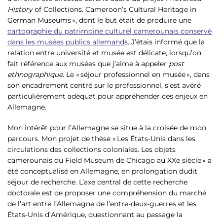
History
of Collections. Cameroon’s Cultural Heritage in
German Museums », dont le but était de produire une
cartographie du patrimoine culturel camerounais conservé
dans les musées publics allemand
s. J’étais informé que la
relation entre université et musée est délicate, lorsqu’on
fait référence aux musées que j’aime à appeler
post
ethnographique
. Le « séjour professionnel en musée », dans
son encadrement centré sur le professionnel, s’est avéré
particulièrement adéquat pour appréhender ces enjeux en
Allemagne.
Mon intérêt pour l’Allemagne se situe à la croisée de mon
parcours. Mon projet de thèse « Les États-Unis dans les
circulations des collections coloniales. Les objets
camerounais du Field Museum de Chicago au XXe siècle » a
été conceptualisé en Allemagne, en prolongation dudit
séjour de recherche. L’axe central de cette recherche
doctorale est de proposer une compréhension du marché
de l’art entre l’Allemagne de l’entre-deux-guerres et les
États-Unis d’Amérique, questionnant au passage la