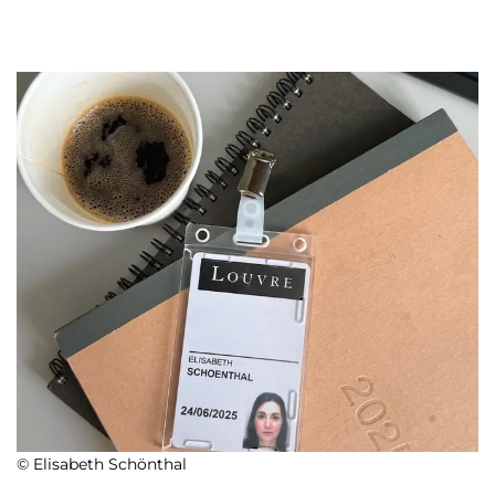
© Elisabeth Schönthal