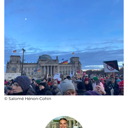
© Salomé Hénon-Cohin