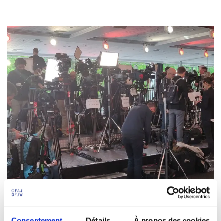
© Salomé Hénon-Cohin
Consentement
Détails
À propos des cookies