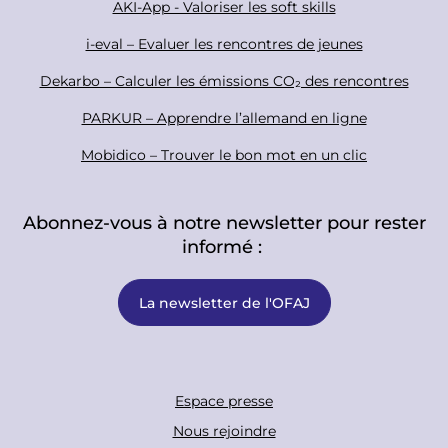
r
AKI-App - Valoriser les soft skills
i-eval – Evaluer les rencontres de jeunes
Dekarbo – Calculer les émissions CO₂ des rencontres
PARKUR – Apprendre l’allemand en ligne
Mobidico – Trouver le bon mot en un clic
Abonnez-vous à notre newsletter pour rester
informé :
La newsletter de l'OFAJ
F
Espace presse
o
Nous rejoindre