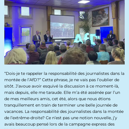
p
n
a
u
l
“Dois-je te rappeler la responsabilité des journalistes dans la
montée de l’AfD?” Cette phrase, je ne vais pas l’oublier de
sitôt. J’avoue avoir esquivé la discussion à ce moment-là,
mais depuis, elle me taraude. Elle m’a été assénée par l’un
de mes meilleurs amis, cet été, alors que nous étions
tranquillement en train de terminer une belle journée de
vacances. La responsabilité des journalistes dans la montée
de l’extrême-droite? Ce n’est pas une notion nouvelle, j’y
avais beaucoup pensé lors de la campagne express des