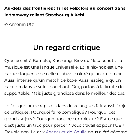
Au-delà des frontières : Till et Felix lors du concert dans
le tramway reliant Strasbourg à Kehl
© Antonin Utz
Un regard critique
Que ce soit à Bamako, Kunming, Kiev ou Nouakchott. La
musique est une langue universelle. Et le hip-hop est une
partie éloquente de celle-ci. Aussi coloré qu’un arc-en-ciel.
Aussi intense qu’un match de boxe. Aussi espiègle qu’un
papillon dans le soleil couchant. Oui, parfois à la limite du
supportable. Mais juste grandiose dans le meilleur des cas.
Le fait que notre rap soit dans deux langues fait aussi l’objet
de critiques. Pourquoi faire compliqué ? Pourquoi ces
grands sujets ? Pourquoi tant de complexité ? Est-ce que
c’est juste un truc pour percer ? Vous travaillez pour l’UE ?
Double non. Le prix
Adenauer-de-Gaulle
nous a été décerné