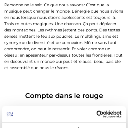
Personne ne le sait. Ce que nous savons : C’est que la
musique peut changer le monde. L’énergie que nous avions
en nous lorsque nous étions adolescents est toujours là.
Trois minutes magiques. Une chanson. Ça peut déplacer
des montagnes. Les rythmes jettent des ponts. Des textes
sensés mettent le feu aux poudres. Le multilinguisme est
synonyme de diversité et de connexion. Même sans tout
comprendre, on peut le ressentir. Et voler comme un
oiseau : en apesanteur par-dessus toutes les frontières. Tout
en découvrant un monde qui peut être aussi beau, paisible
et rassemblé que nous le rêvons.
Compte dans le rouge
La passion est devenue un métier. Les sessions spontanées
font place à un calendrier bien rempli, avec des
planifications de rendez-vous, des demandes de
subventions, des factures, des campagnes de