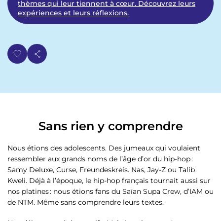
thèmes qui leur tiennent à cœur. Découvrez leurs
expériences et leurs réflexions.
Sans rien y comprendre
Nous étions des adolescents. Des jumeaux qui voulaient
ressembler aux grands noms de l’âge d’or du hip-hop :
Samy Deluxe, Curse, Freundeskreis. Nas, Jay-Z ou Talib
Kweli. Déjà à l’époque, le hip-hop français tournait aussi sur
nos platines : nous étions fans du Saïan Supa Crew, d’IAM ou
de NTM. Même sans comprendre leurs textes.