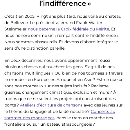
l’indifférence »
C’était en 2005. Vingt ans plus tard, nous voilà au château
de Bellevue. Le président allemand Frank-Walter
Steinmeier
nous décerne la Croix fédérale du Mérite
. Et
nous honore comme un « rempart contre l’indifférence ».
Nous sommes abasourdis. Et devons d’abord intégrer le
sens d’une distinction pareille.
En deux décennies, nous avons apparemment réussi
plusieurs choses qui touchent les gens. S’agit-il de nos
chansons multilingues ? Ou bien de nos tournées à travers
le monde – en Europe, en Afrique et en Asie ? Est-ce que ce
sont nos morceaux sur des sujets incisifs ? Racisme,
guerres, changement climatique, exclusion et murs ? À
moins que ce ne soient les projets qui construisent des
ponts ?
Ateliers d’écriture de chansons
avec des jeunes sur
le thème du langage et de la démocratie ?
Concerts au
sommet des montagnes
, dans le tram en marche des
frontaliers ou sur un bateau strasbourgeois ?