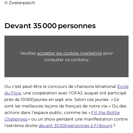
© Zweierpasch
Devant 35 000 personnes
Veuillez
accepter les cookies marketing
pour
consulter ce contenu.
Ou c’est peut-être le concours de chansons binational
École
du Flow
, une coopération avec l’OFAJ, auquel ont participé
près de 10 000 jeunes en sept ans. Selon ces jeunes : « Ce
sont les meilleures leçons de français de notre vie. » Ou des
actions dans l’espace public, comme les «
Fill the Bottle
Challenges
» ou un show pendant une manifestation contre
l’extrême droite
devant 35 000 personnes à Fribourg
?