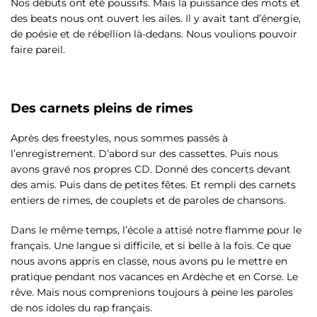
Nos débuts ont été poussifs. Mais la puissance des mots et
des beats nous ont ouvert les ailes. Il y avait tant d’énergie,
de poésie et de rébellion là-dedans. Nous voulions pouvoir
faire pareil.
Des carnets pleins de rimes
Après des freestyles, nous sommes passés à
l’enregistrement. D’abord sur des cassettes. Puis nous
avons gravé nos propres CD. Donné des concerts devant
des amis. Puis dans de petites fêtes. Et rempli des carnets
entiers de rimes, de couplets et de paroles de chansons.
Dans le même temps, l’école a attisé notre flamme pour le
français. Une langue si difficile, et si belle à la fois. Ce que
nous avons appris en classe, nous avons pu le mettre en
pratique pendant nos vacances en Ardèche et en Corse. Le
rêve. Mais nous comprenions toujours à peine les paroles
de nos idoles du rap français.