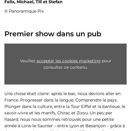
Felix, Michael, Till et Stefan
© Panoramique Pix
Premier show dans un pub
Veuillez
accepter les cookies marketing
pour
consulter ce contenu.
Une chose était claire : après le bac, nous devions aller en
France. Progresser dans la langue. Comprendre le pays.
Plonger dans la culture, entre la Tour Eiffel et la banlieue, le
savoir-vivre et les manifs, Chirac et Zizou. Un peu par
hasard, nous nous sommes retrouvés pour une petite
année à Lons-le-Saunier – entre Lyon et Besançon – grâce à