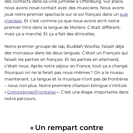
des contacts dans sa ville jumelée à Offenburg. Sur place,
nous avons noué contact avec des musiciens. Nous avons
joué notre premier spectacle sur le sol français dans un
pub
irlandais
. Et c’est comme ça que nous avons écrit notre
premier titre dans la langue de Molière. C’était différent,
mais ça a marché. Et ça a fait des étincelles.
Notre premier groupe de rap, Buddah Woofaz, faisait déjà
des morceaux dans les deux langues. C’était un Français qui
faisait les parties en français. Et les parties en allemand,
c’était nous. Après notre séjour en France, tout ça a changé.
Pourquoi on ne le ferait pas nous-mêmes ? On a le niveau
maintenant. La langue et la musique n’ont pas de frontières
– nous non plus. Notre première chanson bilingue s’intitule
«
Grenzgänger/Frontalier
». C’est une étape importante dans
notre parcours.
« Un rempart contre