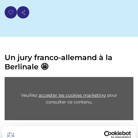
Un jury franco-allemand à la
Berlinale 🤩
Veuillez
accepter les cookies marketing
pour
consulter ce contenu.
Quelles sont les productions cinématographiques qui
s’adressent particulièrement aux jeunes ? Dans quelle