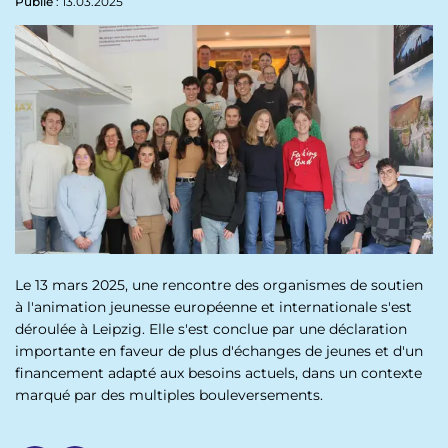
p
Publié
: 13.03.2025
n
a
u
l
Le 13 mars 2025, une rencontre des organismes de soutien
à l'animation jeunesse européenne et internationale s'est
déroulée à Leipzig. Elle s'est conclue par une déclaration
importante en faveur de plus d'échanges de jeunes et d'un
financement adapté aux besoins actuels, dans un contexte
marqué par des multiples bouleversements.