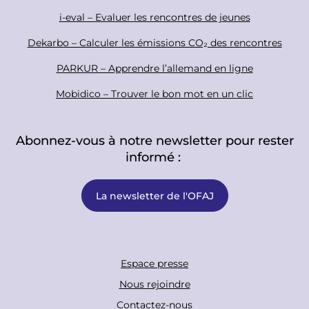
i-eval – Evaluer les rencontres de jeunes
Dekarbo – Calculer les émissions CO₂ des rencontres
PARKUR – Apprendre l’allemand en ligne
Mobidico – Trouver le bon mot en un clic
Abonnez-vous à notre newsletter pour rester
informé :
La newsletter de l'OFAJ
F
Espace presse
o
Nous rejoindre
o
Contactez-nous