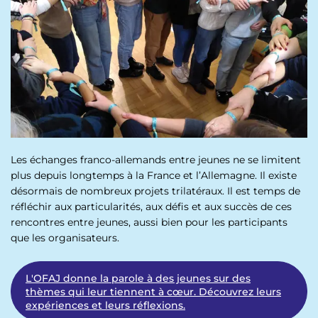
p
n
a
u
l
Les échanges franco-allemands entre jeunes ne se limitent
plus depuis longtemps à la France et l’Allemagne. Il existe
désormais de nombreux projets trilatéraux. Il est temps de
réfléchir aux particularités, aux défis et aux succès de ces
rencontres entre jeunes, aussi bien pour les participants
que les organisateurs.
L'OFAJ donne la parole à des jeunes sur des
thèmes qui leur tiennent à cœur. Découvrez leurs
expériences et leurs réflexions.