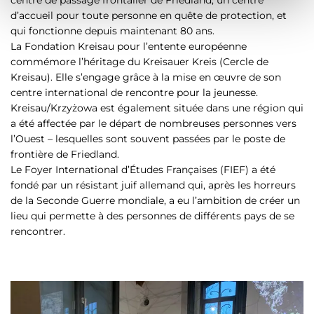
e
d’accueil pour toute personne en quête de protection, et
n
qui fonctionne depuis maintenant 80 ans.
t
La Fondation Kreisau pour l’entente européenne
commémore l’héritage du Kreisauer Kreis (Cercle de
Kreisau). Elle s’engage grâce à la mise en œuvre de son
centre international de rencontre pour la jeunesse.
Kreisau/Krzyżowa est également située dans une région qui
a été affectée par le départ de nombreuses personnes vers
l’Ouest – lesquelles sont souvent passées par le poste de
frontière de Friedland.
Le Foyer International d’Études Françaises (FIEF) a été
fondé par un résistant juif allemand qui, après les horreurs
de la Seconde Guerre mondiale, a eu l’ambition de créer un
lieu qui permette à des personnes de différents pays de se
rencontrer.