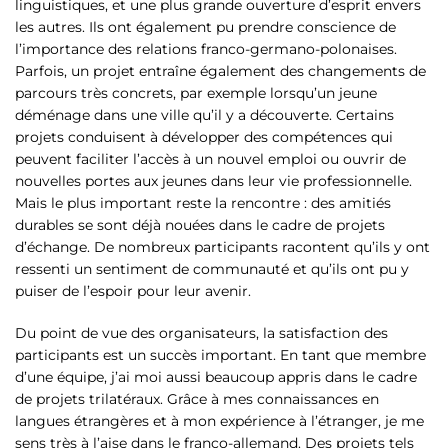
linguistiques, et une plus grande ouverture d’esprit envers
les autres. Ils ont également pu prendre conscience de
l’importance des relations franco-germano-polonaises.
Parfois, un projet entraîne également des changements de
parcours très concrets, par exemple lorsqu’un jeune
déménage dans une ville qu’il y a découverte. Certains
projets conduisent à développer des compétences qui
peuvent faciliter l’accès à un nouvel emploi ou ouvrir de
nouvelles portes aux jeunes dans leur vie professionnelle.
Mais le plus important reste la rencontre : des amitiés
durables se sont déjà nouées dans le cadre de projets
d’échange. De nombreux participants racontent qu’ils y ont
ressenti un sentiment de communauté et qu’ils ont pu y
puiser de l’espoir pour leur avenir.
Du point de vue des organisateurs, la satisfaction des
participants est un succès important. En tant que membre
d’une équipe, j’ai moi aussi beaucoup appris dans le cadre
de projets trilatéraux. Grâce à mes connaissances en
langues étrangères et à mon expérience à l’étranger, je me
sens très à l’aise dans le franco-allemand. Des projets tels