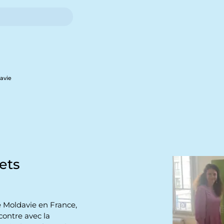
davie
ets
 Moldavie en France,
ncontre avec la