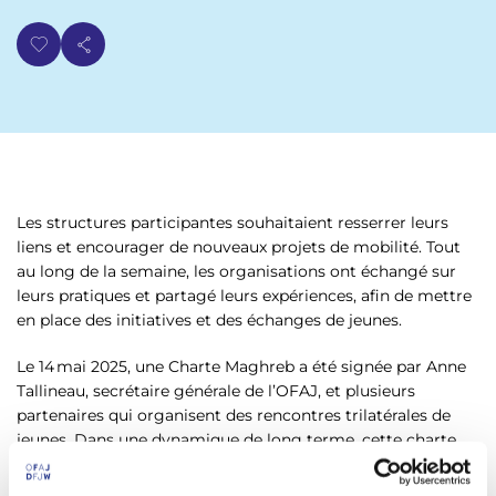
Les structures participantes souhaitaient resserrer leurs
liens et encourager de nouveaux projets de mobilité. Tout
au long de la semaine, les organisations ont échangé sur
leurs pratiques et partagé leurs expériences, afin de mettre
en place des initiatives et des échanges de jeunes.
Le 14 mai 2025, une Charte Maghreb a été signée par Anne
Tallineau, secrétaire générale de l’OFAJ, et plusieurs
partenaires qui organisent des rencontres trilatérales de
jeunes. Dans une dynamique de long terme, cette charte
doit permettre de structurer le réseau « Maghreb », de
définir les bases de la coopération et de soutenir des