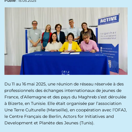
p
Publié
: 15.05.2025
n
a
u
l
Du 11 au 16 mai 2025, une réunion de réseau réservée à des
professionnels des échanges internationaux de jeunes de
France, d’Allemagne et des pays du Maghreb s’est déroulée
à Bizerte, en Tunisie. Elle était organisée par l’association
Une Terre Culturelle (Marseille), en coopération avec l’OFAJ,
le Centre Français de Berlin, Actors for Initiatives and
Development et Planète des Jeunes (Tunis).