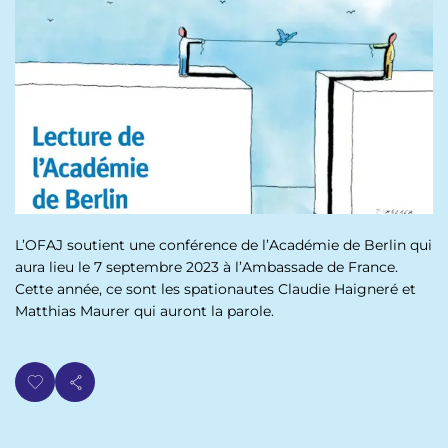
p
n
a
u
l
L’OFAJ soutient une conférence de l’Académie de Berlin qui
aura lieu le 7 septembre 2023 à l’Ambassade de France.
Cette année, ce sont les spationautes Claudie Haigneré et
Matthias Maurer qui auront la parole.