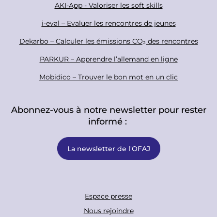
r
AKI-App - Valoriser les soft skills
i-eval – Evaluer les rencontres de jeunes
Dekarbo – Calculer les émissions CO₂ des rencontres
PARKUR – Apprendre l’allemand en ligne
Mobidico – Trouver le bon mot en un clic
Abonnez-vous à notre newsletter pour rester
informé :
La newsletter de l'OFAJ
F
Espace presse
o
Nous rejoindre