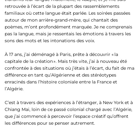
retrouvée à l’écart de la plupart des rassemblements
familiaux où cette langue était parlée. Les soirées passées
autour de mon arrière-grand-mère, qui chantait des
poèmes, m’ont profondément marquée. Je ne comprenais
pas la langue, mais je ressentais les émotions à travers les
sons des mots et les intonations des voix.
À 17 ans, j’ai déménagé à Paris, prête à découvrir « la
capitale de la création ». Mais très vite, j’ai à nouveau été
confrontée à des situations où j’étais à l’écart, du fait de ma
différence en tant qu’Algérienne et des stéréotypes
enracinés dans l’histoire coloniale entre la France et
l’Algérie.
C’est à travers des expériences à l’étranger, à New York et à
Chiang Mai, loin de ce passé colonial chargé avec l’Algérie,
que j’ai commencé à percevoir l’espace créatif qu’offrent
les différences pour se penser autrement.