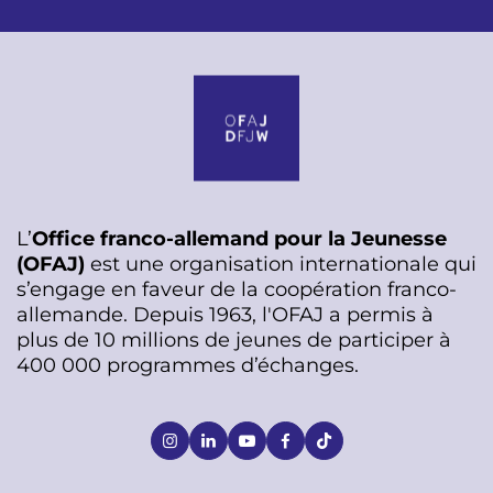
L’
Office franco-allemand pour la Jeunesse
(OFAJ)
est une organisation internationale qui
s’engage en faveur de la coopération franco-
allemande. Depuis 1963, l'OFAJ a permis à
plus de 10 millions de jeunes de participer à
400 000 programmes d’échanges.
S
o