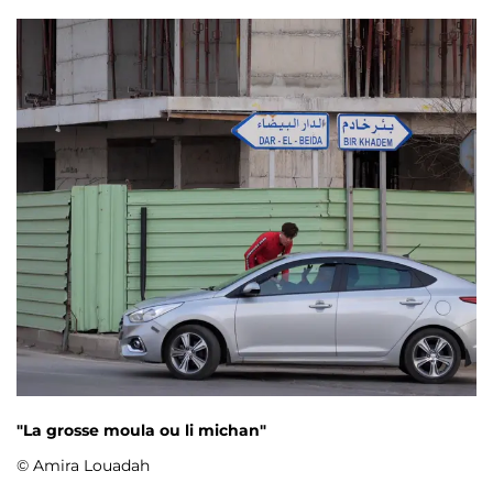
"La grosse moula ou li michan"
© Amira Louadah