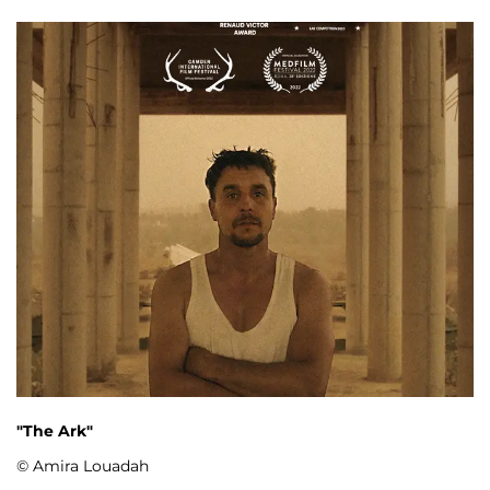
"The Ark"
© Amira Louadah