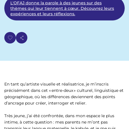
L'OFAJ donne la parole à des jeunes sur des
thèmes qui leur tiennent à cœur. Découvrez leurs
expériences et leurs réflexions.
En tant qu’artiste visuelle et réalisatrice, je m’inscris
précisément dans cet « entre-deux » culturel, linguistique et
géographique, où les différences deviennent des points
d’ancrage pour créer, interroger et relier.
Très jeune, j’ai été confrontée, dans mon espace le plus
intime, à cette question : mes parents ne m’ont pas
transmis leur langue maternelle, le kabyle, et je me suis