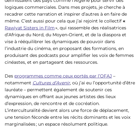
définissaient des pays comme l’Algérie pour servir des
logiques commerciales. Dans mes projets, je cherche à
recadrer cette narration et inspirer d’autres à en faire de
même. C’est aussi pour cela que j’ai rejoint le collectif
«
Rawiyat Sisters in Film
», qui rassemble des réalisatrices
d’Afrique du Nord, du Moyen-Orient, et de la diaspora et
vise à rééquilibrer les dynamiques de pouvoir dans
l’industrie du cinéma, en proposant des formations, en
produisant des podcasts pour amplifier les voix de femmes
cinéastes, et en partageant des ressources.
Des
programmes comme ceux portés par l’OFAJ
–
notamment
Cultures d’Avenir
, où j’ai eu l’opportunité d’être
lauréate – permettent également de soutenir ces
dynamiques en offrant aux jeunes artistes des lieux
d’expression, de rencontre et de cocréation.
L’interculturalité devient alors une force de déplacement,
une tension féconde entre les récits dominants et les voix
marginalisées ; un espace résolument politique.