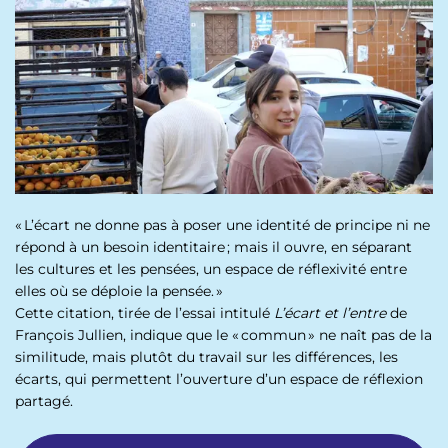
p
n
a
u
l
« L’écart ne donne pas à poser une identité de principe ni ne
répond à un besoin identitaire ; mais il ouvre, en séparant
les cultures et les pensées, un espace de réflexivité entre
elles où se déploie la pensée. »
Cette citation, tirée de l’essai intitulé
L’écart et l’entre
de
François Jullien, indique que le « commun » ne naît pas de la
similitude, mais plutôt du travail sur les différences, les
écarts, qui permettent l’ouverture d’un espace de réflexion
partagé.