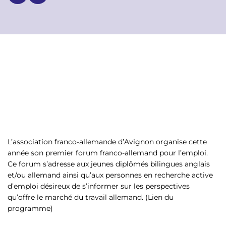
p
n
a
u
l
L’association franco-allemande d’Avignon organise cette
année son premier forum franco-allemand pour l’emploi.
Ce forum s’adresse aux jeunes diplômés bilingues anglais
et/ou allemand ainsi qu’aux personnes en recherche active
d’emploi désireux de s’informer sur les perspectives
qu’offre le marché du travail allemand. (Lien du
programme)