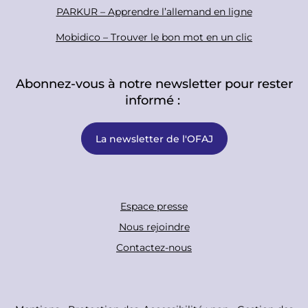
PARKUR – Apprendre l’allemand en ligne
Mobidico – Trouver le bon mot en un clic
Abonnez-vous à notre newsletter pour rester
informé :
La newsletter de l'OFAJ
F
Espace presse
o
Nous rejoindre
o
Contactez-nous
t
e