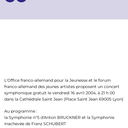
p
n
a
u
l
L'Office franco-allemand pour la Jeunesse et le forum
franco-allemand des jeunes artistes proposent un concert
symphonique gratuit le vendredi 16 avril 2004, à 21 h 00
dans la Cathédrale Saint Jean (Place Saint Jean 69005 Lyon)
Au programme :
la Symphonie n°5 d'Anton BRUCKNER et la Symphonie
Inachevée de Franz SCHUBERT