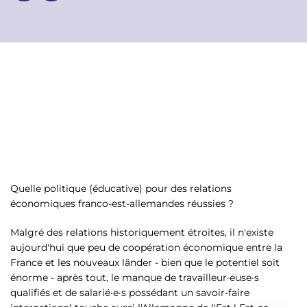
p
n
a
u
l
Quelle politique (éducative) pour des relations
économiques franco-est-allemandes réussies ?
Malgré des relations historiquement étroites, il n'existe
aujourd'hui que peu de coopération économique entre la
France et les nouveaux länder - bien que le potentiel soit
énorme - après tout, le manque de travailleur·euse·s
qualifiés et de salarié·e·s possédant un savoir-faire