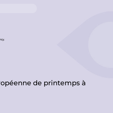
ncy.
ropéenne de printemps à