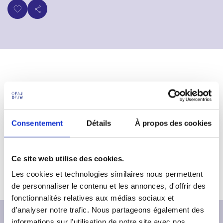
p
n
a
u
l
https://www.dock-europe.net
Consentement
Détails
À propos des cookies
Ce site web utilise des cookies.
Les cookies et technologies similaires nous permettent
de personnaliser le contenu et les annonces, d'offrir des
fonctionnalités relatives aux médias sociaux et
d'analyser notre trafic. Nous partageons également des
informations sur l'utilisation de notre site avec nos