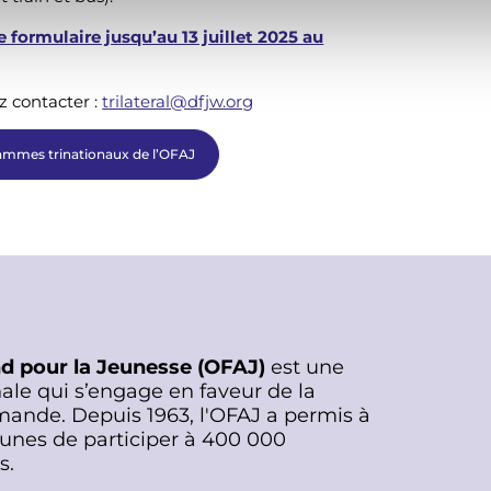
e formulaire jusqu’au 13 juillet 2025 au
z contacter :
trilateral@dfjw.org
ammes trinationaux de l’OFAJ
nd pour la Jeunesse (OFAJ)
est une
ale qui s’engage en faveur de la
mande. Depuis 1963, l'OFAJ a permis à
eunes de participer à 400 000
s.