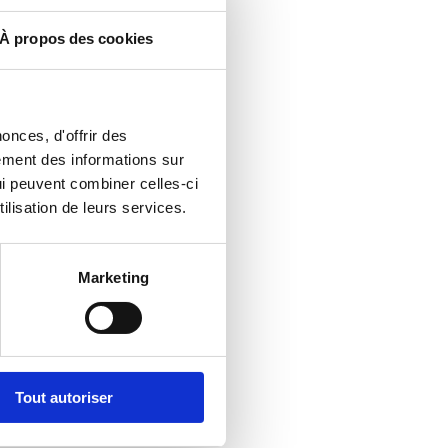
À propos des cookies
onces, d'offrir des
lement des informations sur
qui peuvent combiner celles-ci
ilisation de leurs services.
Marketing
Tout autoriser