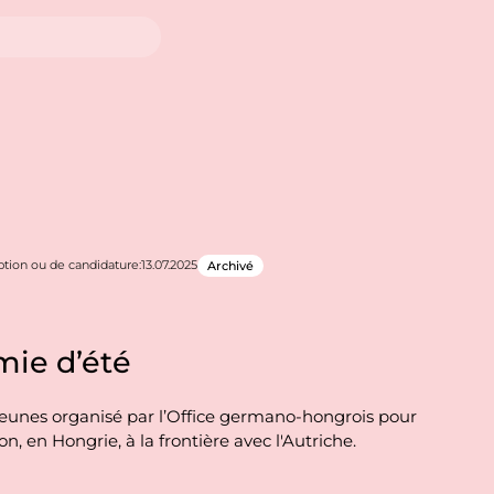
iption ou de candidature:
13.07.2025
Archivé
mie d’été
unes organisé par l’Office germano-hongrois pour
n, en Hongrie, à la frontière avec l'Autriche.