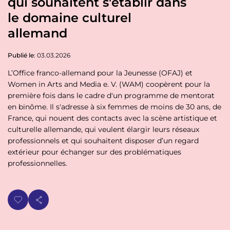
qui souhaitent s'établir dans
p
n
a
le domaine culturel
u
l
allemand
Publié le
: 03.03.2026
L’Office franco-allemand pour la Jeunesse (OFAJ) et
Women in Arts and Media e. V. (WAM) coopèrent pour la
première fois dans le cadre d'un programme de mentorat
en binôme. Il s'adresse à six femmes de moins de 30 ans, de
France, qui nouent des contacts avec la scène artistique et
culturelle allemande, qui veulent élargir leurs réseaux
professionnels et qui souhaitent disposer d’un regard
extérieur pour échanger sur des problématiques
professionnelles.