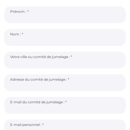
p
n
a
u
Prénom :
l
Nom :
Votre ville ou comité de jumelage :
Adresse du comité de jumelage :
E-mail du comité de jumelage :
E-mail personnel :