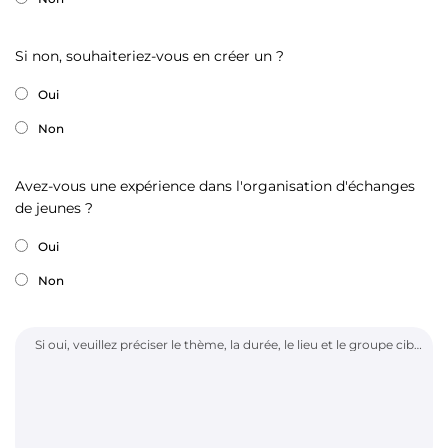
Si non, souhaiteriez-vous en créer un ?
Oui
Non
Avez-vous une expérience dans l'organisation d'échanges
de jeunes ?
Oui
Non
Si oui, veuillez préciser le thème, la durée, le lieu et le groupe cible de l'échange, ainsi que le(s) partenaire(s) (ville jumelle, école, association, club de sport…) :