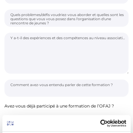
Quels problèmes/défis voudriez-vous aborder et quelles sont les
questions que vous vous posez dans l'organisation d'une
rencontre de jeunes ?
Y a-t-il des expériences et des compétences au niveau associatif ou professionnel que vous pensez pouvoir partager avec les autres participantes et participants ? Si oui, lesquels ?
Comment avez-vous entendu parler de cette formation ?
Avez-vous déjà participé à une formation de l’OFAJ ?
Oui
Non