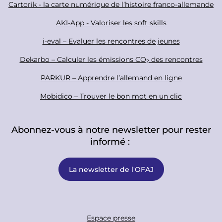
Cartorik - la carte numérique de l’histoire franco-allemande
e
r
AKI-App - Valoriser les soft skills
i-eval – Evaluer les rencontres de jeunes
Dekarbo – Calculer les émissions CO₂ des rencontres
PARKUR – Apprendre l’allemand en ligne
Mobidico – Trouver le bon mot en un clic
Abonnez-vous à notre newsletter pour rester
informé :
La newsletter de l'OFAJ
F
Espace presse