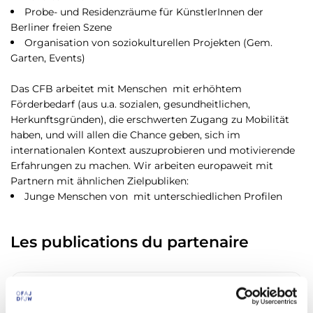
Probe- und Residenzräume für KünstlerInnen der
Berliner freien Szene
Organisation von soziokulturellen Projekten (Gem.
Garten, Events)
Das CFB arbeitet mit Menschen mit erhöhtem
Förderbedarf (aus u.a. sozialen, gesundheitlichen,
Herkunftsgründen), die erschwerten Zugang zu Mobilität
haben, und will allen die Chance geben, sich im
internationalen Kontext auszuprobieren und motivierende
Erfahrungen zu machen. Wir arbeiten europaweit mit
Partnern mit ähnlichen Zielpubliken:
Junge Menschen von mit unterschiedlichen Profilen
Les publications du partenaire
Rejoins le Centre Francais de Berlin
grâce au Corps Européen de