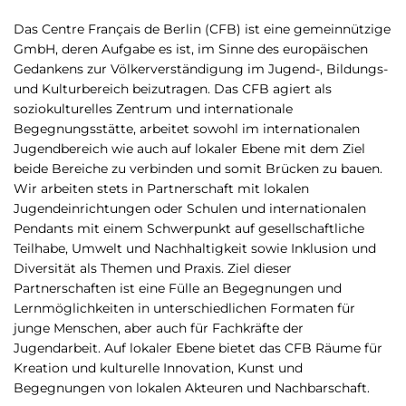
p
n
a
Das Centre Français de Berlin (CFB) ist eine gemeinnützige
u
l
GmbH, deren Aufgabe es ist, im Sinne des europäischen
Gedankens zur Völkerverständigung im Jugend-, Bildungs-
und Kulturbereich beizutragen. Das CFB agiert als
soziokulturelles Zentrum und internationale
Begegnungsstätte, arbeitet sowohl im internationalen
Jugendbereich wie auch auf lokaler Ebene mit dem Ziel
beide Bereiche zu verbinden und somit Brücken zu bauen.
Wir arbeiten stets in Partnerschaft mit lokalen
Jugendeinrichtungen oder Schulen und internationalen
Pendants mit einem Schwerpunkt auf gesellschaftliche
Teilhabe, Umwelt und Nachhaltigkeit sowie Inklusion und
Diversität als Themen und Praxis. Ziel dieser
Partnerschaften ist eine Fülle an Begegnungen und
Lernmöglichkeiten in unterschiedlichen Formaten für
junge Menschen, aber auch für Fachkräfte der
Jugendarbeit. Auf lokaler Ebene bietet das CFB Räume für
Kreation und kulturelle Innovation, Kunst und
Begegnungen von lokalen Akteuren und Nachbarschaft.