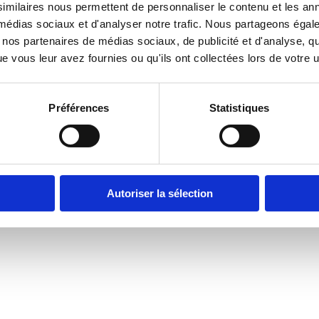
imilaires nous permettent de personnaliser le contenu et les ann
boratrices et
x médias sociaux et d'analyser notre trafic. Nous partageons éga
adre de votre
vec nos partenaires de médias sociaux, de publicité et d'analyse, 
 vous leur avez fournies ou qu'ils ont collectées lors de votre ut
 depuis votre
compte ?
Préférences
Statistiques
Autoriser la sélection