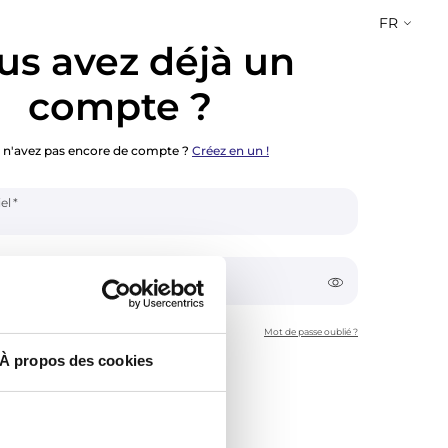
FR
us avez déjà un
compte ?
 n'avez pas encore de compte ?
Créez en un !
el
Mot de passe oublié ?
À propos des cookies
 moi