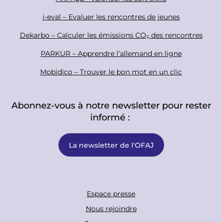
r
i-eval – Evaluer les rencontres de jeunes
Dekarbo – Calculer les émissions CO₂ des rencontres
PARKUR – Apprendre l’allemand en ligne
Mobidico – Trouver le bon mot en un clic
Abonnez-vous à notre newsletter pour rester
informé :
La newsletter de l'OFAJ
F
Espace presse
o
Nous rejoindre