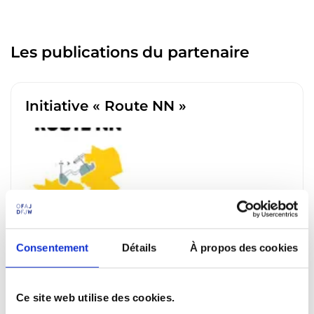
Les publications du partenaire
Initiative « Route NN »
L'initiative « Route NN » a été fondée en 2015 et a
pour objectif de donner à tous les jeunes des Hauts-
Consentement
Détails
À propos des cookies
de-France et de Rhénanie-du-Nord-Westphalie la...
Ce site web utilise des cookies.