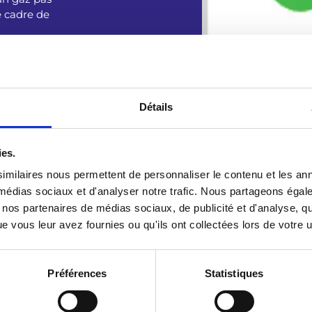
e cadre de
Détails
ies.
imilaires nous permettent de personnaliser le contenu et les ann
x médias sociaux et d'analyser notre trafic. Nous partageons éga
ets »
.
vec nos partenaires de médias sociaux, de publicité et d'analyse, 
n au sol »
.
 vous leur avez fournies ou qu'ils ont collectées lors de votre ut
: un gaz pas comme les autres »
.
Préférences
Statistiques