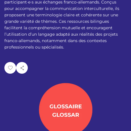
p
n
participant·e·s aux échanges franco-allemands. Conçus
a
pour accompagner la communication interculturelle, ils
u
l
proposent une terminologie claire et cohérente sur une
grande variété de thèmes. Ces ressources bilingues
facilitent la compréhension mutuelle et encouragent
l’utilisation d’un langage adapté aux réalités des projets
franco-allemands, notamment dans des contextes
professionnels ou spécialisés.