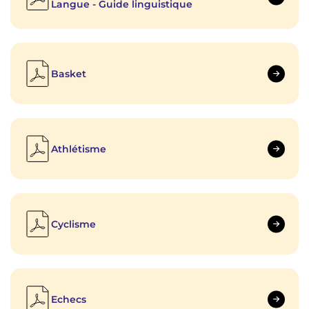
Langue - Guide linguistique
Basket
Athlétisme
Cyclisme
Echecs