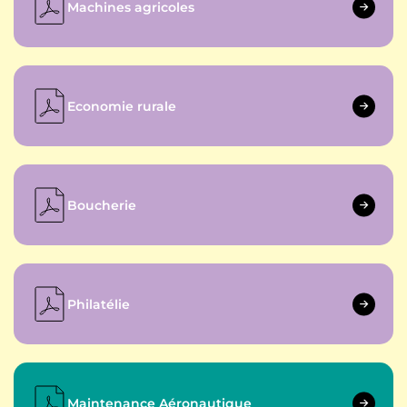
Machines agricoles
Economie rurale
Boucherie
Philatélie
Maintenance Aéronautique