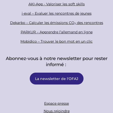
r
AKI-App - Valoriser les soft skills
i-eval – Evaluer les rencontres de jeunes
Dekarbo – Calculer les émissions CO₂ des rencontres
PARKUR – Apprendre l’allemand en ligne
Mobidico – Trouver le bon mot en un clic
Abonnez-vous à notre newsletter pour rester
informé :
La newsletter de l'OFAJ
F
Espace presse
o
Nous rejoindre