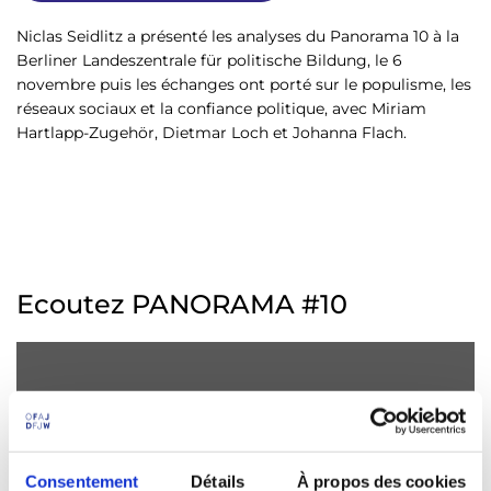
Niclas Seidlitz a présenté les analyses du Panorama 10 à la
Berliner Landeszentrale für politische Bildung, le 6
novembre puis les échanges ont porté sur le populisme, les
réseaux sociaux et la confiance politique, avec Miriam
Hartlapp-Zugehör, Dietmar Loch et Johanna Flach.
Ecoutez PANORAMA #10
Veuillez
accepter les cookies marketing
pour
consulter ce contenu.
Consentement
Détails
À propos des cookies